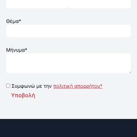
Θέμα*
Μήνυμα*
Συμφωνώ με την
πολιτική απορρήτου*
Υποβολή