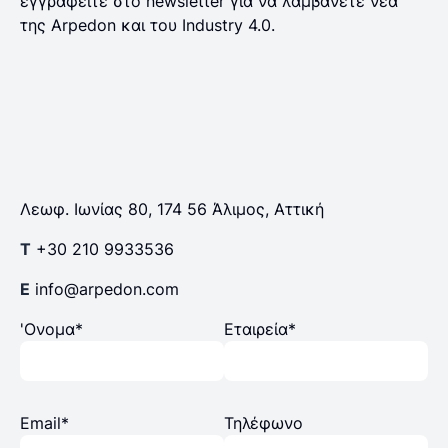
εγγραφείτε στο newsletter για να λαμβάνετε νέα
της Arpedon και του Industry 4.0.
Λεωφ. Ιωνίας 80, 174 56 Άλιμος, Αττική
T
+30 210 9933536
E
info@arpedon.com
'Ονομα*
Εταιρεία*
Email*
Τηλέφωνο