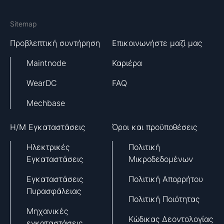
Sitemap
Προβλεπτική συντήρηση
Επικοινωνήστε μαζί μας
Maintnode
Καριέρα
WearDC
FAQ
Mechbase
H/M Εγκαταστάσεις
Όροι και προϋποθέσεις
Ηλεκτρικές
Πολιτική
Εγκαταστάσεις
Μικροδεδομένων
Εγκαταστάσεις
Πολιτική Απορρήτου
Πυρασφάλειας
Πολιτική Ποιότητας
Μηχανικές
Κώδικας Δεοντολογίας
εγκαταστάσεις