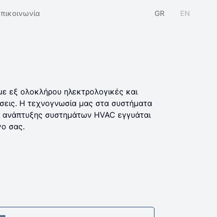
Επικοινωνία
GR
EN
με εξ ολοκλήρου ηλεκτρολογικές και
σεις. Η τεχνογνωσία μας στα συστήματα
ι ανάπτυξης συστημάτων HVAC εγγυάται
γο σας.