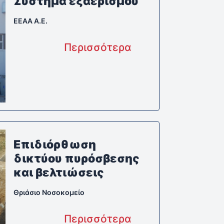
Σύστημα εξαερισμού
EEAA A.E.
Περισσότερα
Επιδιόρθωση
δικτύου πυρόσβεσης
και βελτιώσεις
Θριάσιο Νοσοκομείο
Περισσότερα