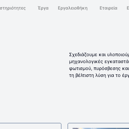
στηριότητες
Έργα
Εργαλειοθήκη
Εταιρεία
Σχεδιάζουμε και υλοποιού
μηχανολογικές εγκαταστά
φωτισμού, πυρόσβεσης κα
τη βέλτιστη λύση για το έρ