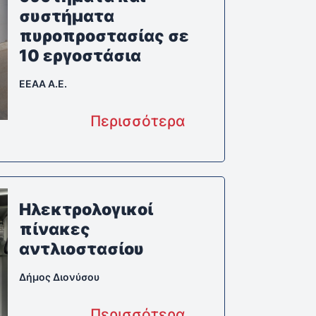
συστήματα
πυροπροστασίας σε
10 εργοστάσια
EEAA A.E.
Περισσότερα
Ηλεκτρολογικοί
πίνακες
αντλιοστασίου
Δήμος Διονύσου
Περισσότερα