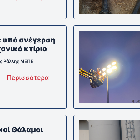
ε υπό ανέγερση
ανικό κτίριο
ς Ράλλης ΜΕΠΕ
Περισσότερα
κοί Θάλαμοι