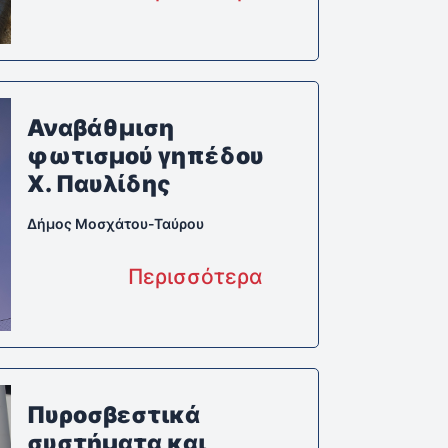
Αναβάθμιση
φωτισμού γηπέδου
Χ. Παυλίδης
Δήμος Μοσχάτου-Ταύρου
Περισσότερα
Πυροσβεστικά
συστήματα και